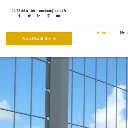
04.78.88.01.00. - contact@cclot.fr
Accueil
Nos
Nos Produits