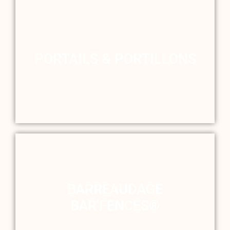
PORTAILS & PORTILLONS
BARREAUDAGE
BAR'FENCES®