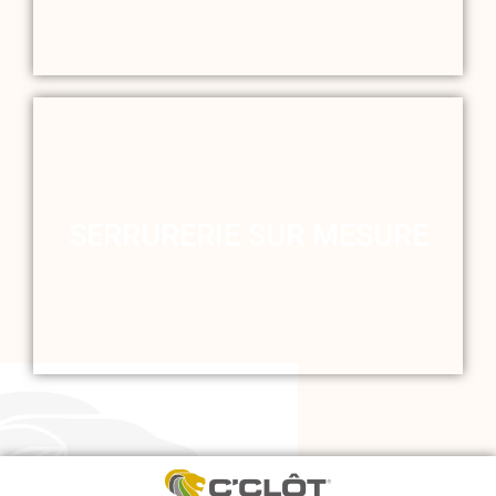
SERRURERIE SUR MESURE