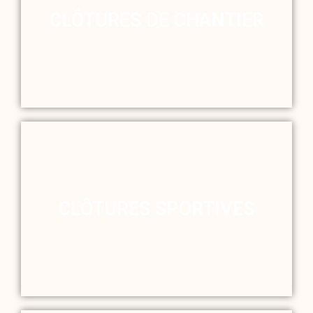
CLÔTURES DE CHANTIER
CLÔTURES SPORTIVES