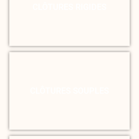
CLÔTURES RIGIDES
CLÔTURES SOUPLES