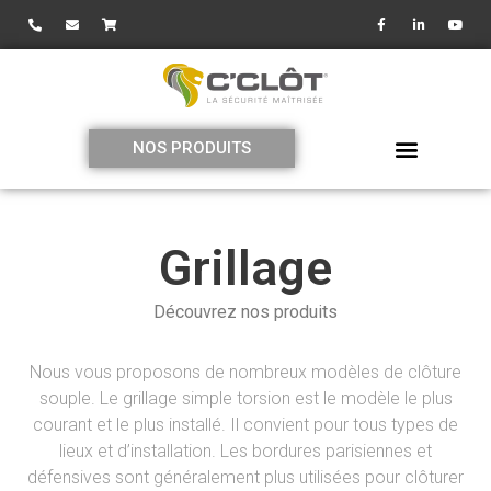
NOS PRODUITS
Grillage
Découvrez nos produits
Nous vous proposons de nombreux modèles de clôture
souple. Le grillage simple torsion est le modèle le plus
courant et le plus installé. Il convient pour tous types de
lieux et d’installation. Les bordures parisiennes et
défensives sont généralement plus utilisées pour clôturer