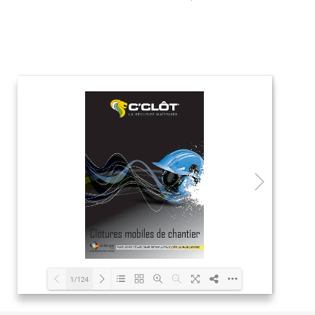
Cliquez sur l’animation pour visionner le catalogue >