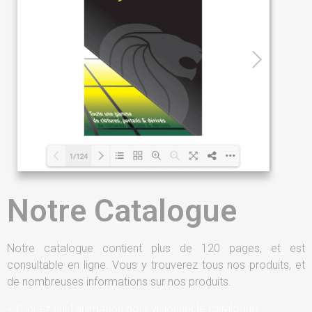
Notre Catalogue
Notre catalogue contient plus de 120 pages, et est
consultable en ligne. Vous y trouverez tous nos produits, et
de nombreuses informations sur nos produits.
< Cliquez sur l’animation pour visionner le catalogue