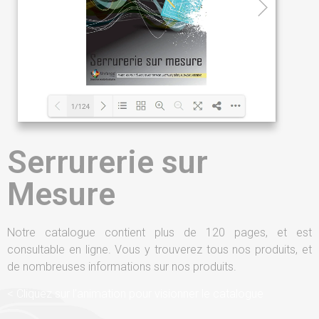
Serrurerie sur
Mesure
Notre catalogue contient plus de 120 pages, et est
consultable en ligne. Vous y trouverez tous nos produits, et
de nombreuses informations sur nos produits.
< Cliquez sur l’animation pour visionner le catalogue