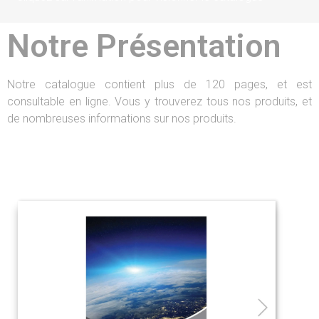
Notre Présentation
Notre catalogue contient plus de 120 pages, et est
consultable en ligne. Vous y trouverez tous nos produits, et
de nombreuses informations sur nos produits.
Cliquez sur l’animation pour visionner le catalogue >