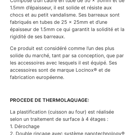
Composé d’un cadre en tube de 50 x 50mm et de
1.5mm d’épaisseur, il est solide et résiste aux
chocs et au petit vandalisme. Ses barreaux sont
fabriqués en tubes de 25 x 25mm et d’une
épaisseur de 1.5mm ce qui garantit la solidité et la
rigidité de ses barreaux.
Ce produit est considéré comme l’un des plus
solide du marché, tant par sa conception, que par
les accessoires avec lesquels il est équipé. Ses
accessoires sont de marque Locinox® et de
fabrication européenne.
PROCEDE DE THERMOLAQUAGE:
La plastification (cuisson au four) est réalisée
selon un traitement de surface à 4 étages :
1. Dérochage
2. Double rinçage avec système nanotechnology®