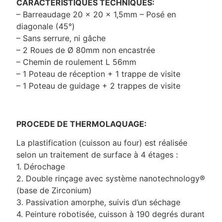
CARACTERISTIQUES TECHNIQUES:
– Barreaudage 20 x 20 x 1,5mm – Posé en
diagonale (45°)
– Sans serrure, ni gâche
– 2 Roues de Ø 80mm non encastrée
– Chemin de roulement L 56mm
– 1 Poteau de réception + 1 trappe de visite
– 1 Poteau de guidage + 2 trappes de visite
PROCEDE DE THERMOLAQUAGE:
La plastification (cuisson au four) est réalisée
selon un traitement de surface à 4 étages :
1. Dérochage
2. Double rinçage avec système nanotechnology®
(base de Zirconium)
3. Passivation amorphe, suivis d’un séchage
4. Peinture robotisée, cuisson à 190 degrés durant