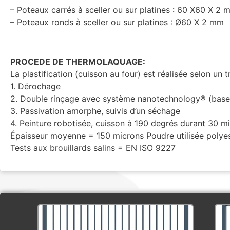
– Poteaux carrés à sceller ou sur platines : 60 X60 X 2 
– Poteaux ronds à sceller ou sur platines : Ø60 X 2 mm
PROCEDE DE THERMOLAQUAGE:
La plastification (cuisson au four) est réalisée selon un 
1. Dérochage
2. Double rinçage avec système nanotechnology® (base
3. Passivation amorphe, suivis d’un séchage
4. Peinture robotisée, cuisson à 190 degrés durant 30 mi
Épaisseur moyenne = 150 microns Poudre utilisée polyest
Tests aux brouillards salins = EN ISO 9227