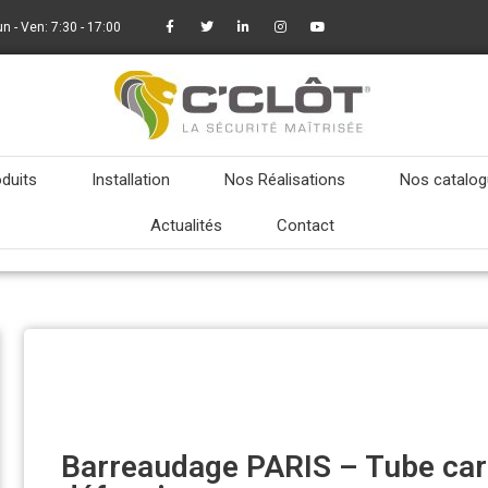
un - Ven: 7:30 - 17:00
duits
Installation
Nos Réalisations
Nos catalo
Actualités
Contact
Barreaudage PARIS – Tube carr