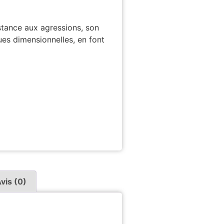
istance aux agressions, son
ues dimensionnelles, en font
vis (0)