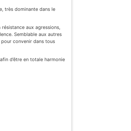
e, très dominante dans le
 résistance aux agressions,
llence. Semblable aux autres
es pour convenir dans tous
afin d’être en totale harmonie