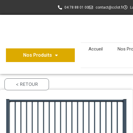
04 78 88 01 00
contact@cclot.fr
L
Accueil
Nos Pro
Nos Produits
< RETOUR