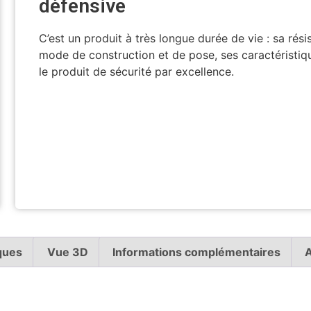
défensive
C’est un produit à très longue durée de vie : sa rés
mode de construction et de pose, ses caractéristiq
le produit de sécurité par excellence.
Voir en 3D
ques
Vue 3D
Informations complémentaires
A