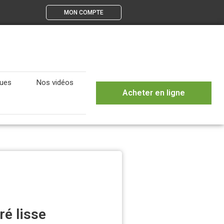
MON COMPTE
gues
Nos vidéos
Acheter en ligne
é lisse