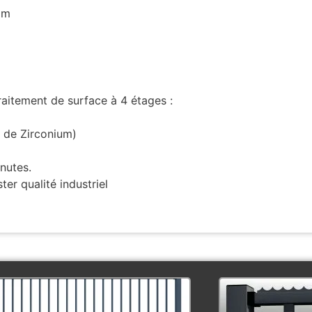
mm
traitement de surface à 4 étages :
 de Zirconium)
nutes.
er qualité industriel