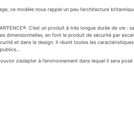
age, ce modèle nous rappel un peu l’architecture britanniqu
AR’FENCE®. C’est un produit à très longue durée de vie : sa
es dimensionnelles, en font le produit de sécurité par exce
curité et dans le design. Il réunit toutes les caractéristiqu
s publics…
voir s’adapter à l’environnement dans lequel il sera posé 