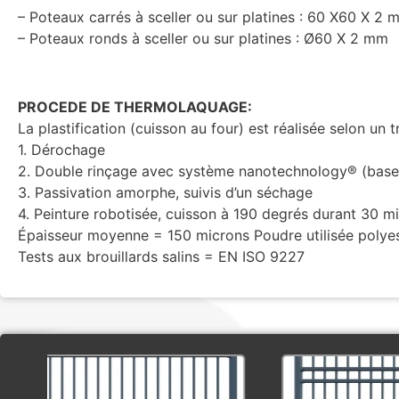
– Poteaux carrés à sceller ou sur platines : 60 X60 X 2 
– Poteaux ronds à sceller ou sur platines : Ø60 X 2 mm
PROCEDE DE THERMOLAQUAGE:
La plastification (cuisson au four) est réalisée selon un 
1. Dérochage
2. Double rinçage avec système nanotechnology® (base
3. Passivation amorphe, suivis d’un séchage
4. Peinture robotisée, cuisson à 190 degrés durant 30 mi
Épaisseur moyenne = 150 microns Poudre utilisée polyest
Tests aux brouillards salins = EN ISO 9227