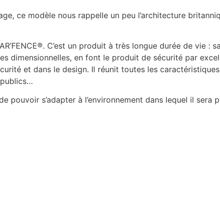
age, ce modèle nous rappelle un peu l’architecture britanni
AR’FENCE®. C’est un produit à très longue durée de vie : sa
es dimensionnelles, en font le produit de sécurité par exce
curité et dans le design. Il réunit toutes les caractéristiqu
s publics…
pouvoir s’adapter à l’environnement dans lequel il sera po