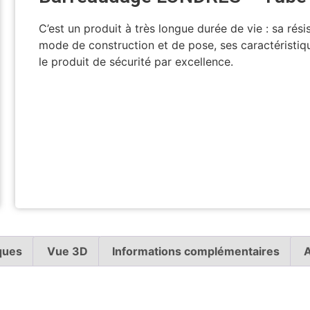
C’est un produit à très longue durée de vie : sa rés
mode de construction et de pose, ses caractéristiq
le produit de sécurité par excellence.
Voir en 3D
ques
Vue 3D
Informations complémentaires
A