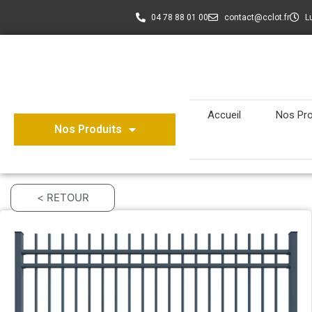
04 78 88 01 00
contact@cclot.fr
L
Accueil
Nos Pro
Nos Produits
< RETOUR