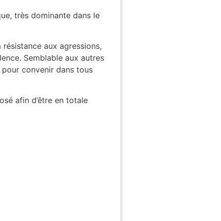
que, très dominante dans le
 résistance aux agressions,
llence. Semblable aux autres
es pour convenir dans tous
sé afin d’être en totale