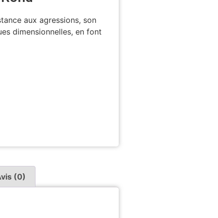
istance aux agressions, son
ues dimensionnelles, en font
vis (0)