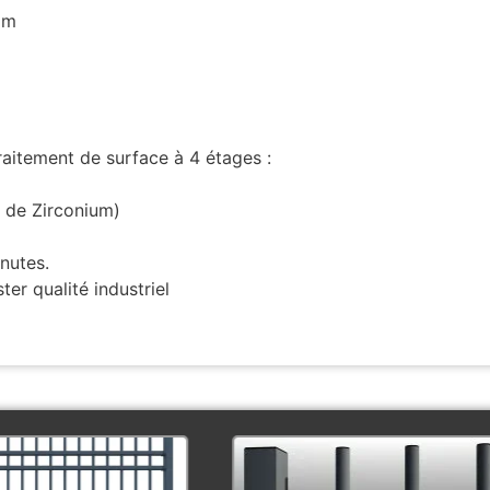
mm
traitement de surface à 4 étages :
 de Zirconium)
nutes.
er qualité industriel