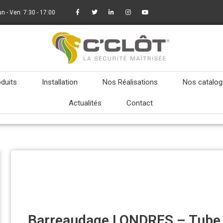
un - Ven: 7:30 - 17:00
duits
Installation
Nos Réalisations
Nos catalo
Actualités
Contact
Barreaudage LONDRES – Tube