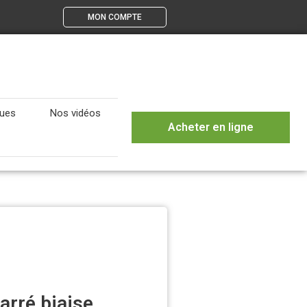
MON COMPTE
gues
Nos vidéos
Acheter en ligne
rré biaise