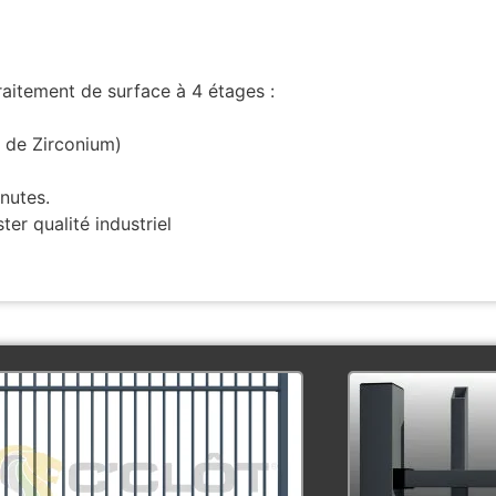
traitement de surface à 4 étages :
 de Zirconium)
nutes.
er qualité industriel