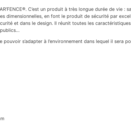
AR’FENCE®. C’est un produit à très longue durée de vie : sa
es dimensionnelles, en font le produit de sécurité par exce
curité et dans le design. Il réunit toutes les caractéristiqu
s publics…
ouvoir s’adapter à l’environnement dans lequel il sera posé
mm