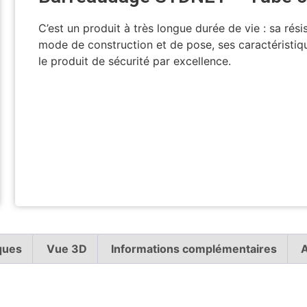
C’est un produit à très longue durée de vie : sa rés
mode de construction et de pose, ses caractéristiq
le produit de sécurité par excellence.
Voir en 3D
ques
Vue 3D
Informations complémentaires
A