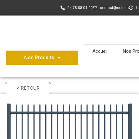
04 78 88 01 00
contact@cclot.fr
L
Accueil
Nos Pro
Nos Produits
< RETOUR