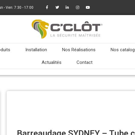
un - Ven: 7:30 - 17:00
duits
Installation
Nos Réalisations
Nos catalo
Actualités
Contact
Barreaudage SYDNEY – Tube ca