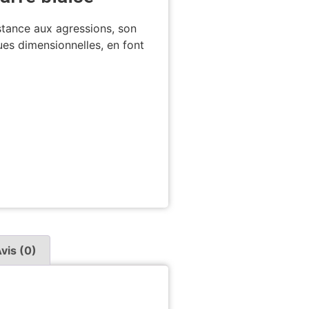
istance aux agressions, son
ues dimensionnelles, en font
vis (0)