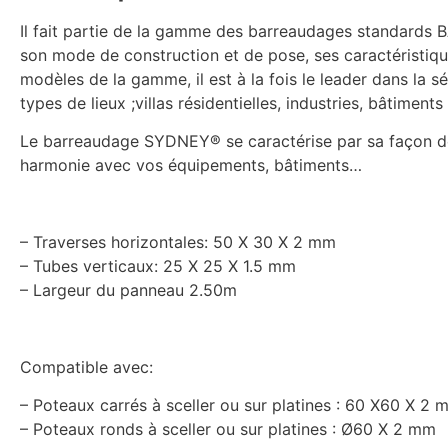
Il fait partie de la gamme des barreaudages standards B
son mode de construction et de pose, ses caractéristiqu
modèles de la gamme, il est à la fois le leader dans la sé
types de lieux ;villas résidentielles, industries, bâtiment
Le barreaudage SYDNEY® se caractérise par sa façon de p
harmonie avec vos équipements, bâtiments…
– Traverses horizontales: 50 X 30 X 2 mm
– Tubes verticaux: 25 X 25 X 1.5 mm
– Largeur du panneau 2.50m
Compatible avec:
– Poteaux carrés à sceller ou sur platines : 60 X60 X 2 
– Poteaux ronds à sceller ou sur platines : Ø60 X 2 mm