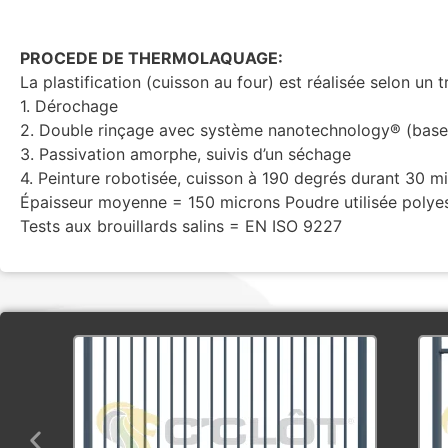
PROCEDE DE THERMOLAQUAGE:
La plastification (cuisson au four) est réalisée selon un 
1. Dérochage
2. Double rinçage avec système nanotechnology® (base
3. Passivation amorphe, suivis d’un séchage
4. Peinture robotisée, cuisson à 190 degrés durant 30 mi
Épaisseur moyenne = 150 microns Poudre utilisée polyest
Tests aux brouillards salins = EN ISO 9227