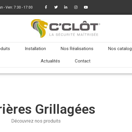
un - Ven: 7:30 - 17:00
duits
Installation
Nos Réalisations
Nos catalo
Actualités
Contact
rières Grillagées
Découvrez nos produits