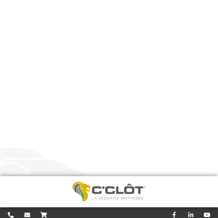
Tubes Non-Traversants
Tubes Traversants